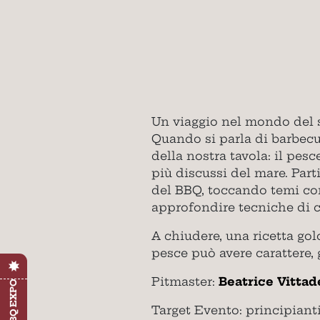
Un viaggio nel mondo del 
Quando si parla di barbecu
della nostra tavola: il pes
più discussi del mare. Par
del BBQ, toccando temi com
approfondire tecniche di co
A chiudere, una ricetta gol
pesce può avere carattere,
Pitmaster:
Beatrice Vittad
Target Evento: principiant