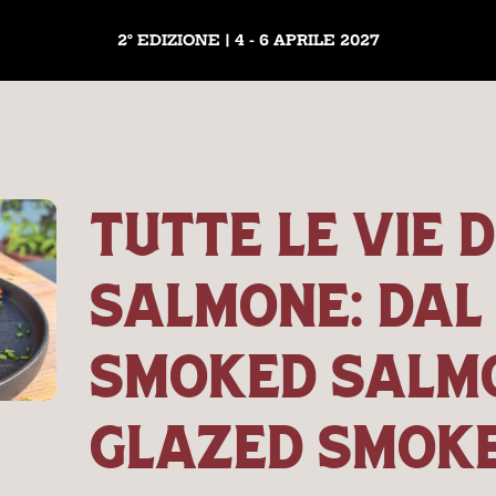
2° EDIZIONE | 4 - 6 APRILE 2027
TUTTE LE VIE 
SALMONE: DAL
SMOKED SALM
GLAZED SMOK