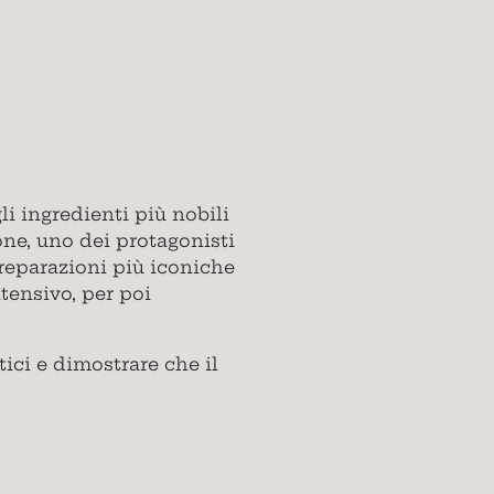
i ingredienti più nobili
one, uno dei protagonisti
reparazioni più iconiche
tensivo, per poi
ici e dimostrare che il