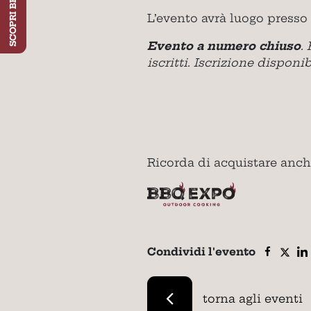
SCOPRI BBQ EXPO
L’evento avrà luogo pres
Evento a numero chiuso
.
iscritti. Iscrizione disponi
Ricorda di acquistare anch
Condividi l'evento
torna agli eventi