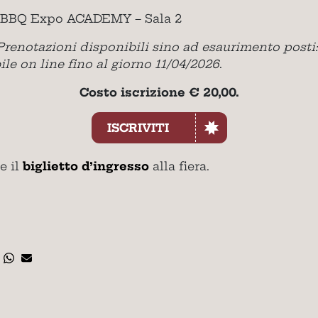
so BBQ Expo ACADEMY – Sala 2
 Prenotazioni disponibili sino ad esaurimento post
bile on line fino al giorno 11/04/2026
.
Costo iscrizione € 20,00.
ISCRIVITI
e il
biglietto d’ingresso
alla fiera.