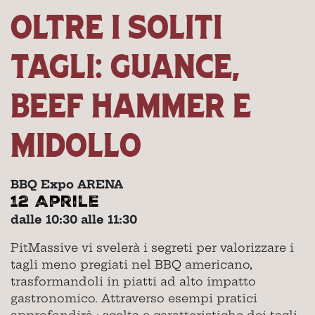
OLTRE I SOLITI
TAGLI: GUANCE,
BEEF HAMMER E
MIDOLLO
BBQ Expo ARENA
12 Aprile
dalle 10:30 alle 11:30
PitMassive vi svelerà i segreti per valorizzare i
tagli meno pregiati nel BBQ americano,
trasformandoli in piatti ad alto impatto
gastronomico. Attraverso esempi pratici