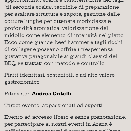
approfondirà : scelta e caratteristiche dei tagli
“di seconda scelta”, tecniche di preparazione
per esaltare struttura e sapore, gestione delle
cotture lunghe per ottenere morbidezza e
profondità aromatica, valorizzazione del
midollo come elemento di intensità nel piatto.
Ecco come guance, beef hammer e tagli ricchi
di collagene possano offrire un’esperienza
gustativa paragonabile ai grandi classici del
BBQ, se trattati con metodo e controllo.
Piatti identitari, sostenibili e ad alto valore
gastronomico.
Pitmaster:
Andrea Critelli
Target evento: appassionati ed esperti
Evento ad accesso libero e senza prenotazione:
per partecipare ai nostri eventi in Arena è