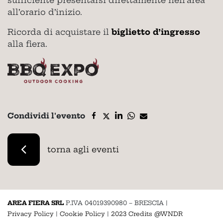
sufficiente presentarsi direttamente nell’area
all’orario d’inizio.
Ricorda di acquistare il
biglietto d’ingresso
alla fiera.
Condividi l'evento
torna agli eventi
AREA FIERA SRL
P.IVA 04019390980 – BRESCIA
|
Privacy Policy
|
Cookie Policy
|
2023 Credits @WNDR