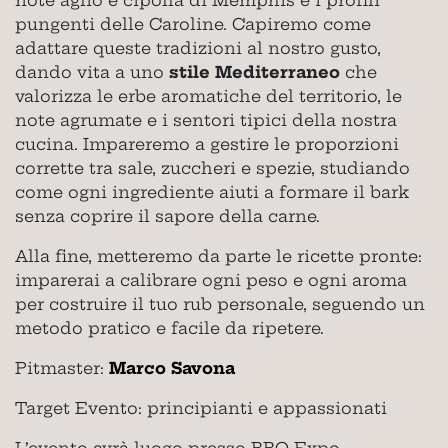
note aglio e cipolla di Memphis e i profili
pungenti delle Caroline. Capiremo come
adattare queste tradizioni al nostro gusto,
dando vita a uno
stile Mediterraneo
che
valorizza le erbe aromatiche del territorio, le
note agrumate e i sentori tipici della nostra
cucina. Impareremo a gestire le proporzioni
corrette tra sale, zuccheri e spezie, studiando
come ogni ingrediente aiuti a formare il bark
senza coprire il sapore della carne.
Alla fine, metteremo da parte le ricette pronte:
imparerai a calibrare ogni peso e ogni aroma
per costruire il tuo rub personale, seguendo un
metodo pratico e facile da ripetere.
Pitmaster:
Marco Savona
Target Evento: principianti e appassionati