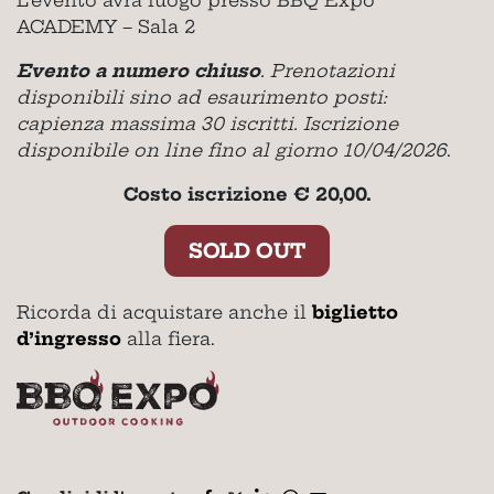
L’evento avrà luogo presso BBQ Expo
ACADEMY – Sala 2
Evento a numero chiuso
. Prenotazioni
disponibili sino ad esaurimento posti:
capienza massima 30 iscritti. Iscrizione
disponibile on line fino al giorno 10/04/2026
.
Costo iscrizione € 20,00.
SOLD OUT
Ricorda di acquistare anche il
biglietto
d’ingresso
alla fiera.