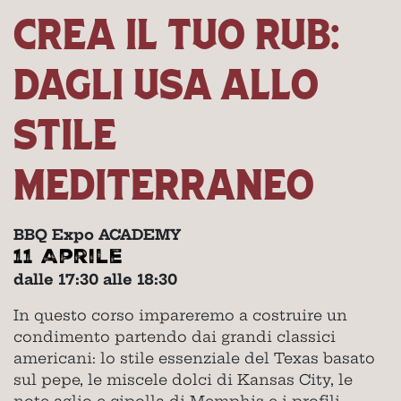
CREA IL TUO RUB:
DAGLI USA ALLO
STILE
MEDITERRANEO
BBQ Expo ACADEMY
11 Aprile
dalle 17:30 alle 18:30
In questo corso impareremo a costruire un
condimento partendo dai grandi classici
americani: lo stile essenziale del Texas basato
sul pepe, le miscele dolci di Kansas City, le