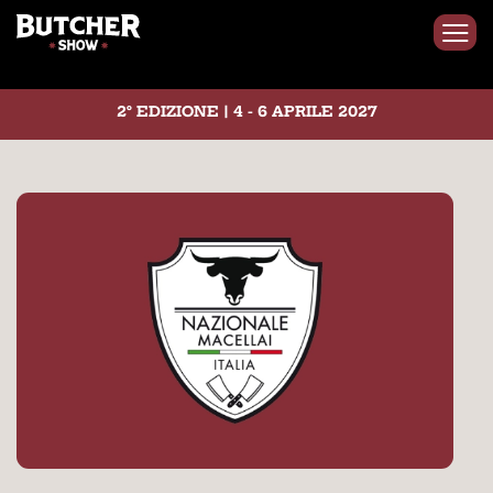
2° EDIZIONE | 4 - 6 APRILE 2027