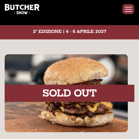
2° EDIZIONE | 4 - 6 APRILE 2027
SOLD OUT