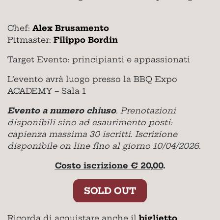
Chef:
Alex Brusamento
Pitmaster:
Filippo Bordin
Target Evento: principianti e appassionati
L’evento avrà luogo presso la BBQ Expo
ACADEMY – Sala 1
Evento a numero chiuso
. Prenotazioni
disponibili sino ad esaurimento posti:
capienza massima 30 iscritti. Iscrizione
disponibile on line fino al giorno 10/04/2026
.
Costo iscrizione € 20,00
.
SOLD OUT
Ricorda di acquistare anche il
biglietto