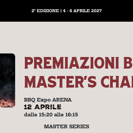
2° EDIZIONE | 4 - 6 APRILE 2027
PREMIAZIONI 
MASTER’S CHA
BBQ Expo ARENA
12 Aprile
dalle 15:20 alle 16:15
MASTER SERIES